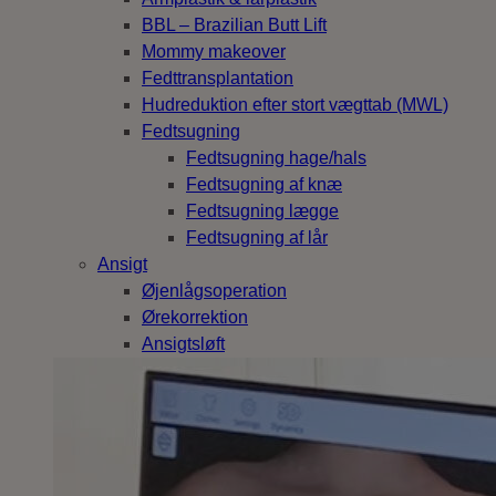
BBL – Brazilian Butt Lift
Mommy makeover
Fedttransplantation
Hudreduktion efter stort vægttab (MWL)
Fedtsugning
Fedtsugning hage/hals
Fedtsugning af knæ
Fedtsugning lægge
Fedtsugning af lår
Ansigt
Øjenlågsoperation
Ørekorrektion
Ansigtsløft