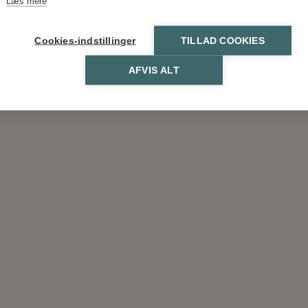
Læs mere
Cookies-indstillinger
TILLAD COOKIES
AFVIS ALT