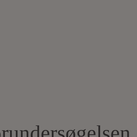
forundersøgelsen