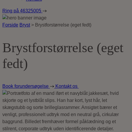
Ring på
46325005
Forside
Bryst
>
Brystforstørrelse (eget fedt)
Brystforstørrelse (eget
fedt)
Book forundersøgelse
Kontakt os