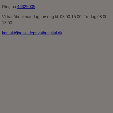
Ring på
46325005
Vi har åbent mandag-torsdag kl. 08:00-15:00, Fredag 08:00-
13:00
kontakt@roskildeprivathospital.dk