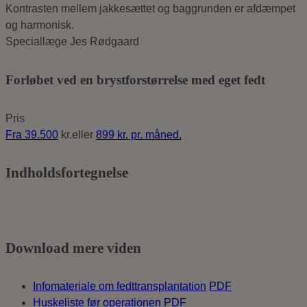
Speciallæge Jes Rødgaard
Forløbet ved en brystforstørrelse med eget fedt
Pris
Fra
39.500
kr.eller
899
kr. pr. måned.
Indholdsfortegnelse
Download mere viden
Infomateriale om fedttransplantation
PDF
Huskeliste før operationen
PDF