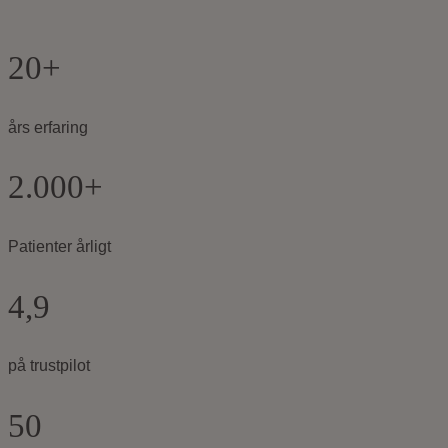
20+
års erfaring
2.000+
Patienter årligt
4,9
på trustpilot
50