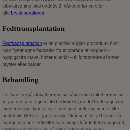
tobaksrygning skal undgås 2 måneder før og efter
alle
brystoperationer
.
Fedttransplantation
Fedttransplantation
er en plastikkirurgisk procedure, hvor
man flytter egne fedtceller fra et område af kroppen –
hyppigst fra mave, hofter eller lår – til forstørrelse af enten
bryster eller balder.
Behandling
Det kan foregå i lokalbedøvelse såvel som i fuld bedøvelse.
Vi gør det som regel i fuld bedøvelse, da det Fedt suges ud
med en meget tynd kanyle med små huller og med et lille
undertryk. Det skal gøres meget skånsomt for at bevare så
mange levende fedtceller som muligt. Når fedtet er suget ud
fordeles det skånsomt, således at fedtet skilles fra