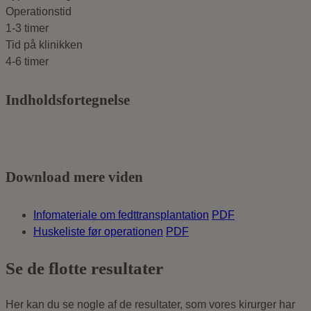
Operationstid
1-3
timer
Tid på klinikken
4-6
timer
Indholdsfortegnelse
Download mere viden
Infomateriale om fedttransplantation
PDF
Huskeliste før operationen
PDF
Se de flotte resultater
Her kan du se nogle af de resultater, som vores kirurger har