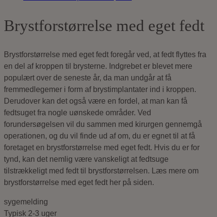
Brystforstørrelse med eget fedt
Brystforstørrelse med eget fedt foregår ved, at fedt flyttes fra
en del af kroppen til brysterne. Indgrebet er blevet mere
populært over de seneste år, da man undgår at få
fremmedlegemer i form af brystimplantater ind i kroppen.
Derudover kan det også være en fordel, at man kan få
fedtsuget fra nogle uønskede områder. Ved
forundersøgelsen vil du sammen med kirurgen gennemgå
operationen, og du vil finde ud af om, du er egnet til at få
foretaget en brystforstørrelse med eget fedt. Hvis du er for
tynd, kan det nemlig være vanskeligt at fedtsuge
tilstrækkeligt med fedt til brystforstørrelsen. Læs mere om
brystforstørrelse med eget fedt her på siden.
sygemelding
Typisk
2-3
uger