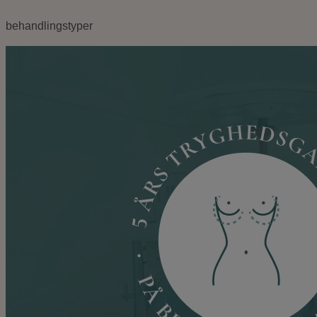
behandlingstyper