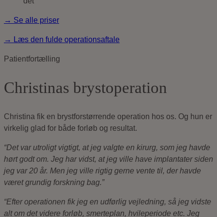
det
→ Se alle priser
→ Læs den fulde operationsaftale
Patientfortælling
Christinas brystoperation
Christina fik en brystforstørrende operation hos os. Og hun er
virkelig glad for både forløb og resultat.
“Det var utroligt vigtigt, at jeg valgte en kirurg, som jeg havde
hørt godt om. Jeg har vidst, at jeg ville have implantater siden
jeg var 20 år. Men jeg ville rigtig gerne vente til, der havde
været grundig forskning bag.”
“Efter operationen fik jeg en udførlig vejledning, så jeg vidste
alt om det videre forløb, smerteplan, hvileperiode etc. Jeg