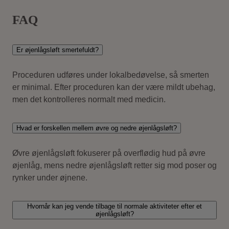
FAQ
Er øjenlågsløft smertefuldt?
Proceduren udføres under lokalbedøvelse, så smerten
er minimal. Efter proceduren kan der være mildt ubehag,
men det kontrolleres normalt med medicin.
Hvad er forskellen mellem øvre og nedre øjenlågsløft?
Øvre øjenlågsløft fokuserer på overflødig hud på øvre
øjenlåg, mens nedre øjenlågsløft retter sig mod poser og
rynker under øjnene.
Hvornår kan jeg vende tilbage til normale aktiviteter efter et
øjenlågsløft?