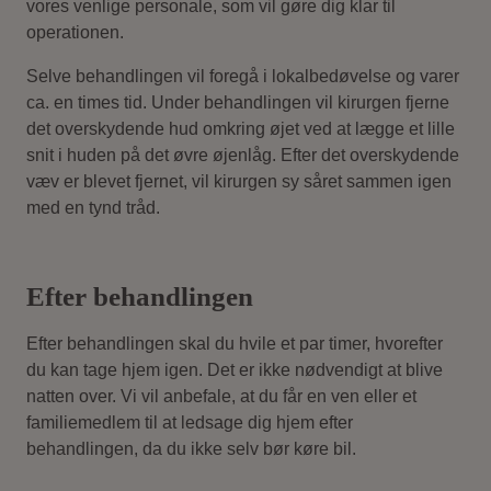
vores venlige personale, som vil gøre dig klar til
operationen.
Selve behandlingen vil foregå i lokalbedøvelse og varer
ca. en times tid. Under behandlingen vil kirurgen fjerne
det overskydende hud omkring øjet ved at lægge et lille
snit i huden på det øvre øjenlåg. Efter det overskydende
væv er blevet fjernet, vil kirurgen sy såret sammen igen
med en tynd tråd.
Efter behandlingen
Efter behandlingen skal du hvile et par timer, hvorefter
du kan tage hjem igen. Det er ikke nødvendigt at blive
natten over. Vi vil anbefale, at du får en ven eller et
familiemedlem til at ledsage dig hjem efter
behandlingen, da du ikke selv bør køre bil.