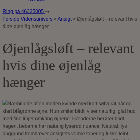
Ring på
46325005
Forside
Vidensunivers
>
Ansigt
>
Øjenlågsløft – relevant hvis
dine øjenlåg hænger
Øjenlågsløft – relevant
hvis dine øjenlåg
hænger