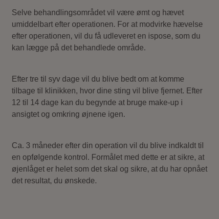
Selve behandlingsområdet vil være ømt og hævet
umiddelbart efter operationen. For at modvirke hævelse
efter operationen, vil du få udleveret en ispose, som du
kan lægge på det behandlede område.
Efter tre til syv dage vil du blive bedt om at komme
tilbage til klinikken, hvor dine sting vil blive fjernet. Efter
12 til 14 dage kan du begynde at bruge make-up i
ansigtet og omkring øjnene igen.
Ca. 3 måneder efter din operation vil du blive indkaldt til
en opfølgende kontrol. Formålet med dette er at sikre, at
øjenlåget er helet som det skal og sikre, at du har opnået
det resultat, du ønskede.