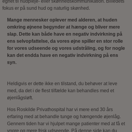
Mange mennesker oplever med alderen, at huden
omkring øjnene begynder at hænge og bliver mere
slap. Dette kan både have en negativ indvirkning på
ens selvopfattelse, da vores øjne spiller en stor rolle
for vores udseende og vores udstråling, og for nogle
kan det endda have en negativ indvirkning på ens
syn.
Heldigvis er dette ikke en tilstand, du behøver at leve
med, da det i de flest tilfælde kan behandles med et
øjenlågsløft.
Hos Roskilde Privathospital har vi mere end 30 års
erfaring med at behandle tunge og hængende øjenlåg.
Gennem tiden har vi hjulpet mange patienter med at få et
yngre og mere frisk udseende. På denne side kan du