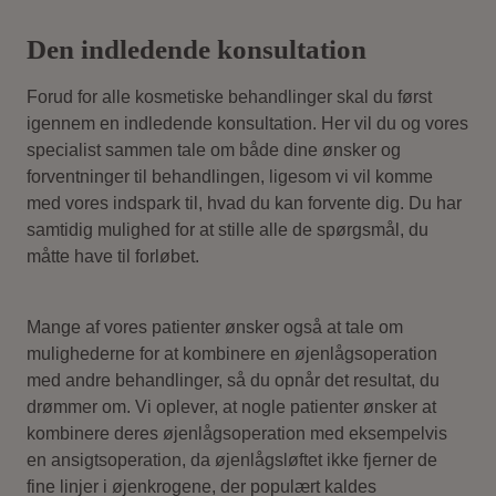
Den indledende konsultation
Forud for alle kosmetiske behandlinger skal du først
igennem en indledende konsultation. Her vil du og vores
specialist sammen tale om både dine ønsker og
forventninger til behandlingen, ligesom vi vil komme
med vores indspark til, hvad du kan forvente dig. Du har
samtidig mulighed for at stille alle de spørgsmål, du
måtte have til forløbet.
Mange af vores patienter ønsker også at tale om
mulighederne for at kombinere en øjenlågsoperation
med andre behandlinger, så du opnår det resultat, du
drømmer om. Vi oplever, at nogle patienter ønsker at
kombinere deres øjenlågsoperation med eksempelvis
en ansigtsoperation, da øjenlågsløftet ikke fjerner de
fine linjer i øjenkrogene, der populært kaldes