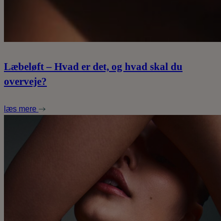
Læbeløft – Hvad er det, og hvad skal du
overveje?
læs mere