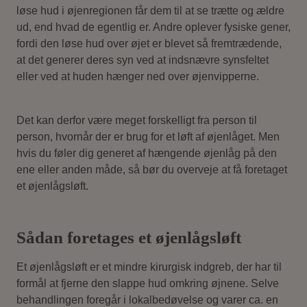
løse hud i øjenregionen får dem til at se trætte og ældre
ud, end hvad de egentlig er. Andre oplever fysiske gener,
fordi den løse hud over øjet er blevet så fremtrædende,
at det generer deres syn ved at indsnævre synsfeltet
eller ved at huden hænger ned over øjenvipperne.
Det kan derfor være meget forskelligt fra person til
person, hvornår der er brug for et løft af øjenlåget. Men
hvis du føler dig generet af hængende øjenlåg på den
ene eller anden måde, så bør du overveje at få foretaget
et øjenlågsløft.
Sådan foretages et øjenlågsløft
Et øjenlågsløft er et mindre kirurgisk indgreb, der har til
formål at fjerne den slappe hud omkring øjnene. Selve
behandlingen foregår i lokalbedøvelse og varer ca. en