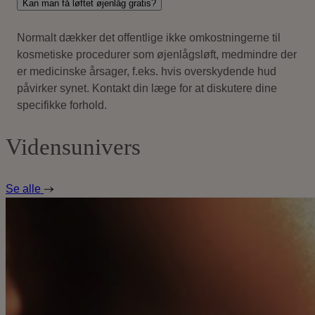
Kan man få løftet øjenlåg gratis?
Normalt dækker det offentlige ikke omkostningerne til
kosmetiske procedurer som øjenlågsløft, medmindre der
er medicinske årsager, f.eks. hvis overskydende hud
påvirker synet. Kontakt din læge for at diskutere dine
specifikke forhold.
Vidensunivers
Se alle