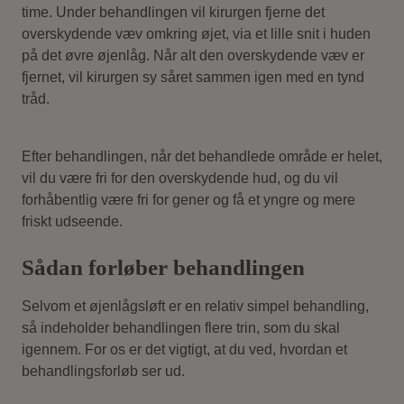
time. Under behandlingen vil kirurgen fjerne det
overskydende væv omkring øjet, via et lille snit i huden
på det øvre øjenlåg. Når alt den overskydende væv er
fjernet, vil kirurgen sy såret sammen igen med en tynd
tråd.
Efter behandlingen, når det behandlede område er helet,
vil du være fri for den overskydende hud, og du vil
forhåbentlig være fri for gener og få et yngre og mere
friskt udseende.
Sådan forløber behandlingen
Selvom et øjenlågsløft er en relativ simpel behandling,
så indeholder behandlingen flere trin, som du skal
igennem. For os er det vigtigt, at du ved, hvordan et
behandlingsforløb ser ud.