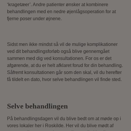
‘kragetæer’. Andre patienter ønsker at kombinere
behandlingen med en nedre øjenlågsoperation for at
fjerne poser under øjnene.
Sidst men ikke mindst så vil de mulige komplikationer
ved dit behandlingsforløb også blive gennemgået
sammen med dig ved konsultationen. For os er det
afgørende, at du er helt afklaret forud for din behandling.
Såfremt konsultationen går som den skal, vil du herefter
få tildelt en dato, hvor selve behandlingen vil finde sted.
Selve behandlingen
På behandlingsdagen vil du blive bedt om at møde op i
vores lokaler her i Roskilde. Her vil du blive mødt af