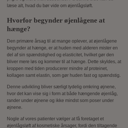
læse alt, hvad du bør vide om øjenlågsløft.
Hvorfor begynder øjenlågene at
hænge?
Den primære årsag til at mange oplever, at øjenlågene
begynder at hænge, er at huden med alderen mister en
del af sin spændstighed og elasticitet, hvilket gør den
bliver mere løs og kommer til at hænge. Dette skyldes, at
kroppen med tiden producerer mindre af proteinet,
kollagen samt elastin, som gør huden fast og spændstig.
Denne udvikling bliver særligt tydelig omkring øjnene,
hvor det kan vise sig i form at både hængende øjenlåg,
rander under øjnene og ikke mindst som poser under
øjnene.
Nogle af vores patienter vælger at få foretaget et
øjenlågsløft af kosmetiske årsager, fordi den tiltagende