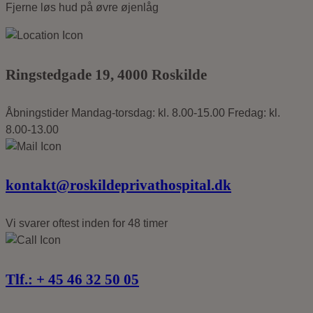
Fjerne løs hud på øvre øjenlåg
Ringstedgade
19, 4000
Roskilde
Åbningstider
Mandag-torsdag: kl. 8.00-15.00
Fredag: kl.
8.00-13.00
kontakt@roskildeprivathospital.dk
Vi svarer oftest
inden for 48 timer
Tlf.: +
45 46 32 50 05