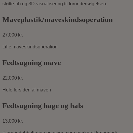
støtte-bh og 3D-visualisering til forundersøgelsen.
Maveplastik/maveskindsoperation
27.000 kr.
Lille maveskindsoperation
Fedtsugning mave
22.000 kr.
Hele forsiden af maven
Fedtsugning hage og hals
13.000 kr.
Fjerner dobbelthage og giver mere markeret kæbeparti