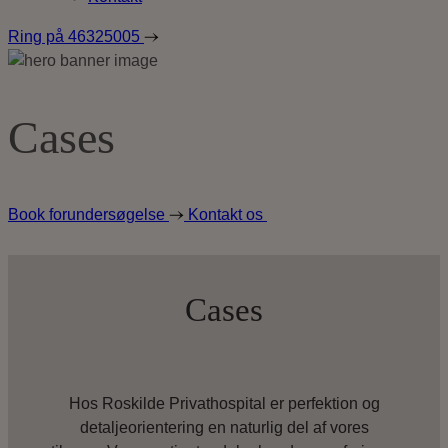
Ring på
46325005
Cases
Book forundersøgelse
Kontakt os
Cases
Hos Roskilde Privathospital er perfektion og
detaljeorientering en naturlig del af vores