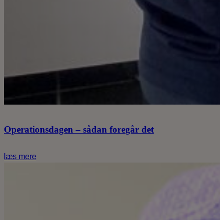
Operationsdagen – sådan foregår det
læs mere