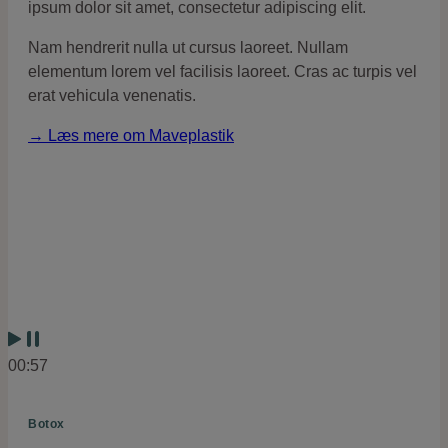
ipsum dolor sit amet, consectetur adipiscing elit.
Nam hendrerit nulla ut cursus laoreet. Nullam
elementum lorem vel facilisis laoreet. Cras ac turpis vel
erat vehicula venenatis.
→ Læs mere om Maveplastik
00:57
Botox