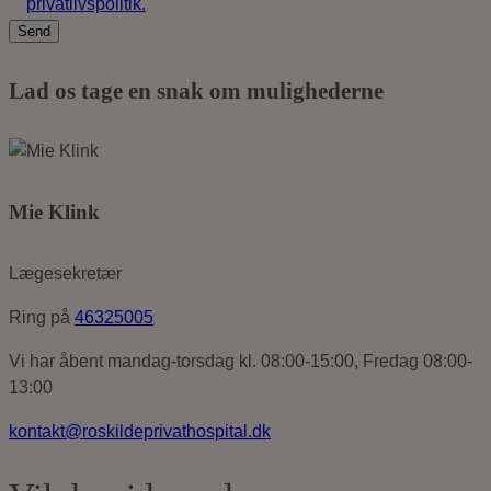
privatlivspolitik.
Lad os tage en snak om mulighederne
Mie Klink
Lægesekretær
Ring på
46325005
Vi har åbent mandag-torsdag kl. 08:00-15:00, Fredag 08:00-
13:00
kontakt@roskildeprivathospital.dk