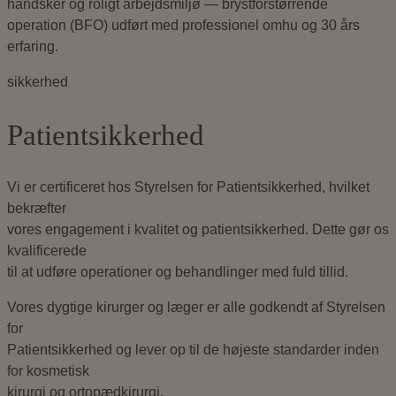
sikkerhed
Patientsikkerhed
Vi er certificeret hos Styrelsen for Patientsikkerhed, hvilket
bekræfter
vores engagement i kvalitet og patientsikkerhed. Dette gør os
kvalificerede
til at udføre operationer og behandlinger med fuld tillid.
Vores dygtige kirurger og læger er alle godkendt af Styrelsen
for
Patientsikkerhed og lever op til de højeste standarder inden
for kosmetisk
kirurgi og ortopædkirurgi.