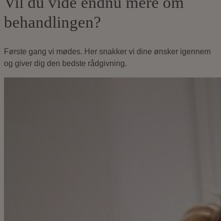
Vil du vide endnu mere om
behandlingen?
Første gang vi mødes. Her snakker vi dine ønsker igennem
og giver dig den bedste rådgivning.