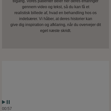
tilgang. Vores patienter deler her deres erfaringer
gennem video og tekst, så du kan få et
realistisk billede af, hvad en behandling hos os
indebærer. Vi håber, at deres historier kan
give dig inspiration og afklaring, når du overvejer dit
eget næste skridt.
00:57