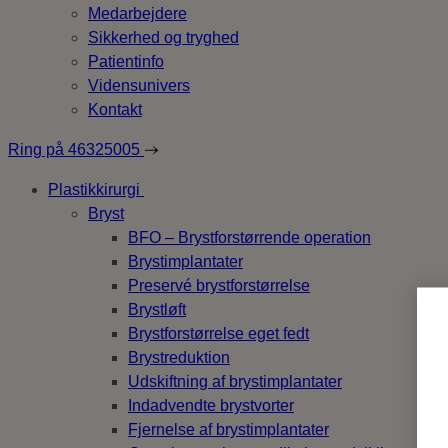
Medarbejdere
Sikkerhed og tryghed
Patientinfo
Vidensunivers
Kontakt
Ring på
46325005
Plastikkirurgi
Bryst
BFO – Brystforstørrende operation
Brystimplantater
Preservé brystforstørrelse
Brystløft
Brystforstørrelse eget fedt
Brystreduktion
Udskiftning af brystimplantater
Indadvendte brystvorter
Fjernelse af brystimplantater