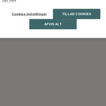
Læs mere
Cookies-indstillinger
TILLAD COOKIES
AFVIS ALT