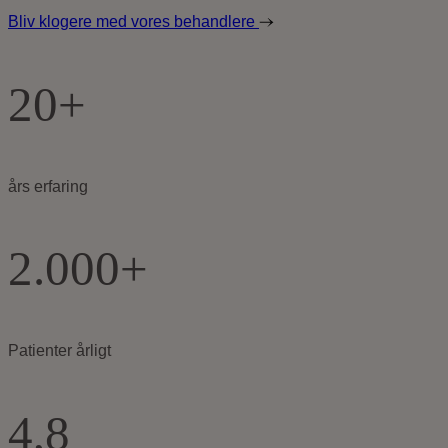
Bliv klogere med vores behandlere
20+
års erfaring
2.000+
Patienter årligt
4,8