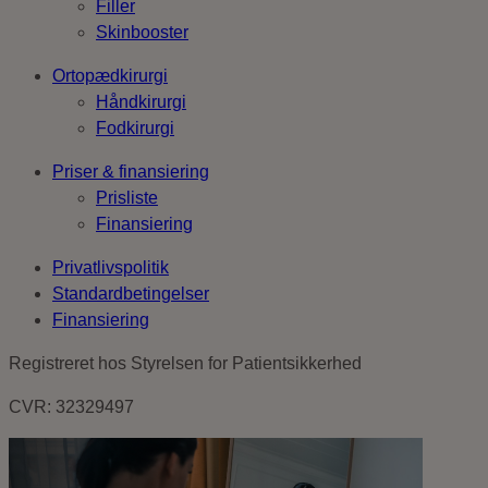
Filler
Skinbooster
Ortopædkirurgi
Håndkirurgi
Fodkirurgi
Priser & finansiering
Prisliste
Finansiering
Privatlivspolitik
Standardbetingelser
Finansiering
Registreret hos Styrelsen for Patientsikkerhed
CVR: 32329497