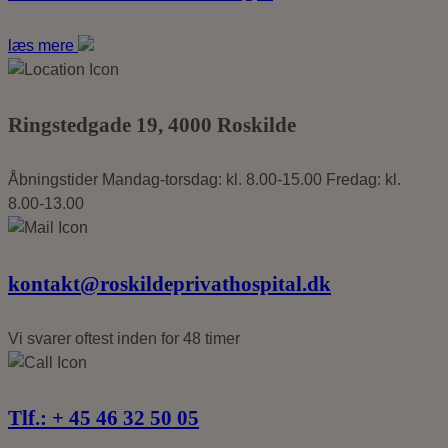
læs mere
Ringstedgade
19, 4000
Roskilde
Åbningstider
Mandag-torsdag: kl. 8.00-15.00
Fredag: kl.
8.00-13.00
kontakt@roskildeprivathospital.dk
Vi svarer oftest
inden for 48 timer
Tlf.: +
45 46 32 50 05