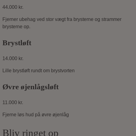
44.000 kr.
Fjerner ubehag ved stor vægt fra brysterne og strammer
brysterne op.
Brystløft
14.000 kr.
Lille brystløft rundt om brystvorten
Øvre øjenlågsløft
11.000 kr.
Fjerne løs hud på øvre øjenlåg
Bliv ringet op