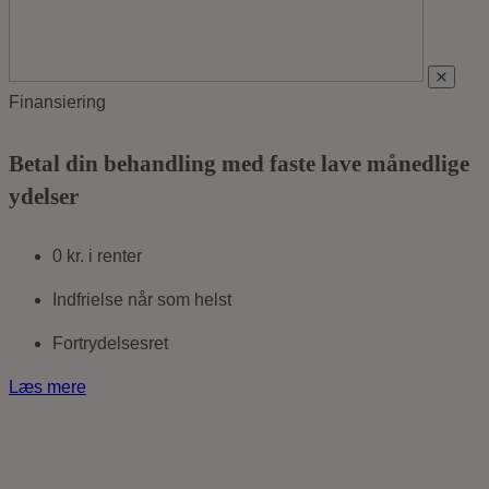
Finansiering
Betal din behandling med faste lave månedlige
ydelser
0 kr. i renter
Indfrielse når som helst
Fortrydelsesret
Læs mere