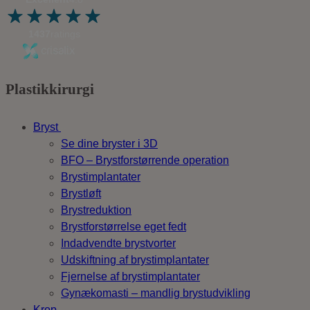
1437
ratings
Plastikkirurgi
Bryst
Se dine bryster i 3D
BFO – Brystforstørrende operation
Brystimplantater
Brystløft
Brystreduktion
Brystforstørrelse eget fedt
Indadvendte brystvorter
Udskiftning af brystimplantater
Fjernelse af brystimplantater
Gynækomasti – mandlig brystudvikling
Krop